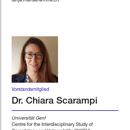
tanja.manser@fhnw.ch
Vorstandsmitglied
Dr. Chiara Scarampi
Universität Genf
Centre for the Interdisciplinary Study of