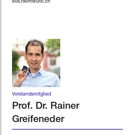
eva.heim@unil.ch
Vorstandsmitglied
Prof. Dr. Rainer
Greifeneder