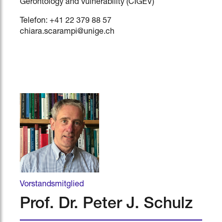
Gerontology and Vulnerability (CIGEV)
Telefon: +41 22 379 88 57
chiara.scarampi@unige.ch
Vorstandsmitglied
Prof. Dr. Peter J. Schulz